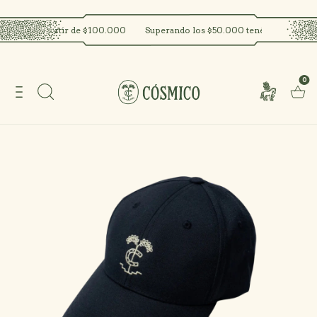
GRATIS a partir de $100.000
Superando los $50.000 tenés un regalo!
0