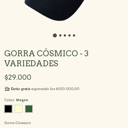
GORRA CÓSMICO - 3
VARIEDADES
$29.000
Envío gratis
superando los
$100.000,00
Color:
Negro
Gorra Cósmico