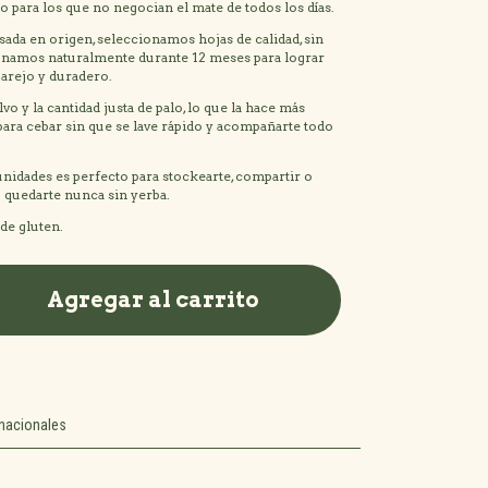
o para los que no negocian el mate de todos los días.
sada en origen, seleccionamos hojas de calidad, sin
ionamos naturalmente durante 12 meses para lograr
parejo y duradero.
o y la cantidad justa de palo, lo que la hace más
 para cebar sin que se lave rápido y acompañarte todo
unidades es perfecto para stockearte, compartir o
 quedarte nunca sin yerba.
 de gluten.
nacionales