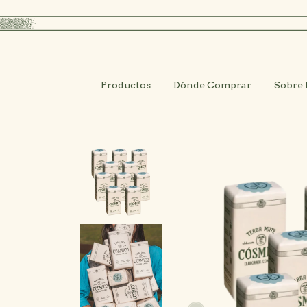
ío GRATIS a partir de $100.000
Superando los $50.000 tenés un regalo
Productos
Dónde Comprar
Sobre 