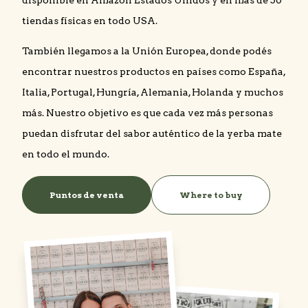
disponible en Amazon Estados Unidos y en más de 50
tiendas físicas en todo USA.
También llegamos a la Unión Europea, donde podés
encontrar nuestros productos en países como España,
Italia, Portugal, Hungría, Alemania, Holanda y muchos
más. Nuestro objetivo es que cada vez más personas
puedan disfrutar del sabor auténtico de la yerba mate
en todo el mundo.
Puntos de venta
Where to buy