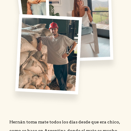
Hernán toma mate todos los días desde que era chico,
como se hace en Argentina, donde el mate es mucho