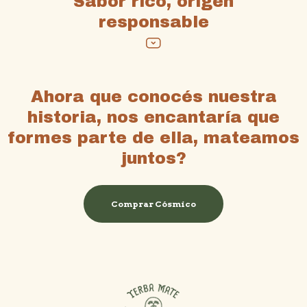
Sabor rico, origen
responsable
Ahora que conocés nuestra
historia, nos encantaría que
formes parte de ella, mateamos
juntos?
Comprar Cósmico