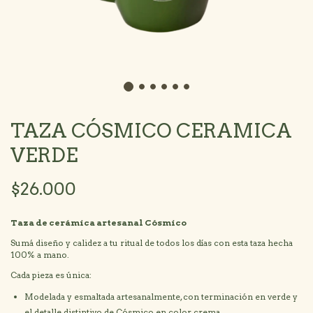
TAZA CÓSMICO CERAMICA
VERDE
$26.000
Taza de cerámica artesanal Cósmico
Sumá diseño y calidez a tu ritual de todos los días con esta taza hecha
100% a mano.
Cada pieza es única:
Modelada y esmaltada artesanalmente, con terminación en verde y
el detalle distintivo de Cósmico en color crema.